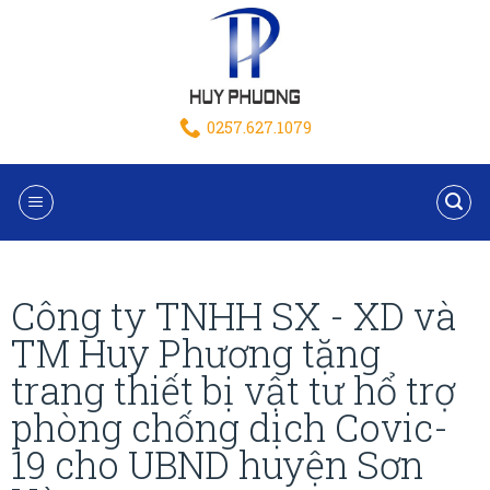
0257.627.1079
Công ty TNHH SX - XD và
TM Huy Phương tặng
trang thiết bị vật tư hổ trợ
phòng chống dịch Covic-
19 cho UBND huyện Sơn