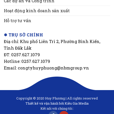
Các dự án và Công trình
Hoạt động kinh doanh sản xuất
Hỗ trợ tư vấn
❅ TRỤ SỞ CHÍNH
Điạ chỉ: Khu phố Liên Trì 2, Phường Bình Kiến,
Tỉnh Đắk Lắk
ĐT: 0257.627.1079
Hotline: 0257.627.1079
Email: congtyhuyphuong@nbmgroup.vn
Copyright © 2020 Huy Phương | All rights reserved
Thiết kế và vận hành bởi Kiều Gia Media
Kết nối với chúng tôi :