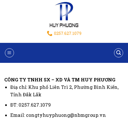
0257.627.1079
CÔNG TY TNHH SX – XD VÀ TM HUY PHƯƠNG
Điạ chỉ: Khu phố Liên Trì 2, Phường Bình Kiến,
Tỉnh Đắk Lắk
ĐT: 0257.627.1079
Email: congtyhuyphuong@nbmgroup.vn