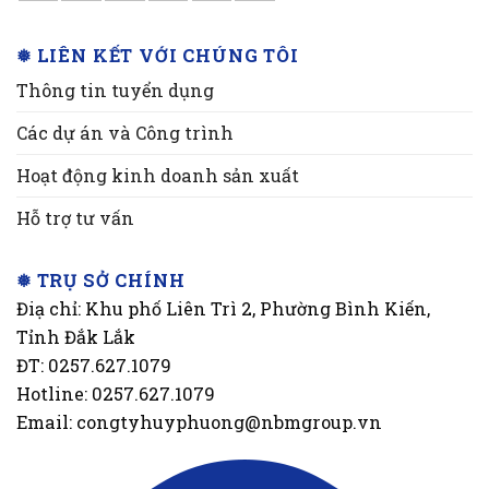
❅ LIÊN KẾT VỚI CHÚNG TÔI
Thông tin tuyển dụng
Các dự án và Công trình
Hoạt động kinh doanh sản xuất
Hỗ trợ tư vấn
❅ TRỤ SỞ CHÍNH
Điạ chỉ: Khu phố Liên Trì 2, Phường Bình Kiến,
Tỉnh Đắk Lắk
ĐT: 0257.627.1079
Hotline: 0257.627.1079
Email: congtyhuyphuong@nbmgroup.vn