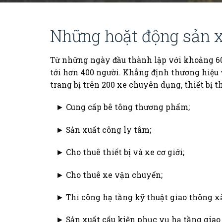
Những hoặt động sản x
Từ những ngày đầu thành lập với khoảng 60
tới hơn 400 người. Khẳng định thương hiệu 
trang bị trên 200 xe chuyên dụng, thiết bị t
► Cung cấp bê tông thương phẩm;
► Sản xuất công ly tâm;
► Cho thuê thiết bị và xe cơ giới;
► Cho thuê xe vận chuyển;
► Thi công hạ tầng kỹ thuật giao thông x
► Sản xuất cấu kiện phục vụ hạ tầng giao