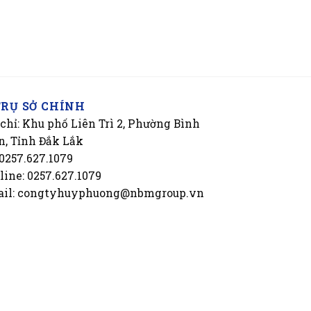
TRỤ SỞ CHÍNH
 chỉ: Khu phố Liên Trì 2, Phường Bình
n, Tỉnh Đắk Lắk
 0257.627.1079
line: 0257.627.1079
il: congtyhuyphuong@nbmgroup.vn