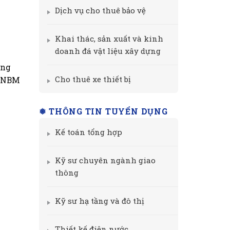
Dịch vụ cho thuê bảo vệ
Khai thác, sản xuất và kinh
doanh đá vật liệu xây dựng
ông
Cho thuê xe thiết bị
T NBM
❅ THÔNG TIN TUYỂN DỤNG
Kế toán tổng hợp
Kỹ sư chuyên ngành giao
thông
Kỹ sư hạ tầng và đô thị
Thiết kế điện nước