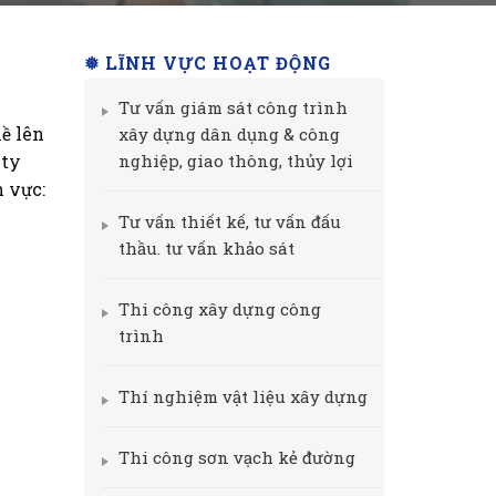
❅ LĨNH VỰC HOẠT ĐỘNG
Tư vấn giám sát công trình
ề lên
xây dựng dân dụng & công
nghiệp, giao thông, thủy lợi
 ty
h vực:
Tư vấn thiết kế, tư vấn đấu
thầu. tư vấn khảo sát
Thi công xây dựng công
trình
Thí nghiệm vật liệu xây dựng
Thi công sơn vạch kẻ đường