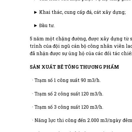
► Khai thác, cung cấp đá, cát xây dựng;
► Đầu tư.
5 năm một chặng đường, được xây dựng từ s
trình của đội ngũ cán bộ công nhân viên l
đã nhận được sự ủng hộ của các đối tác chi
SẢN XUẤT BÊ TÔNG THƯƠNG PHẨM
· Trạm số 1 công suất 90 m3/h.
· Trạm số 2 công suất 120 m3/h.
· Trạm số 3 công suất 120 m3/h.
· Năng lực thi công đến 2.000 m3/ngày đêm