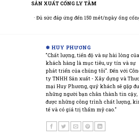
SẢN XUẤT CỐNG LY TÂM
· Đủ sức đáp ứng đến 150 mét/ngày ống cống
❅ HUY PHƯƠNG
"Chất lượng, tiến độ và sự hài lòng củ
khách hàng là mục tiêu, uy tín và sự
phát triển của chúng tôi". Đến với Cô
ty TNHH Sản xuất - Xây dựng và Thư
mại Huy Phương, quý khách sẽ gặp đ
những người bạn chân thành tin cậy,
được những công trình chất lượng, k
tế và có giá trị thẩm mỹ cao."