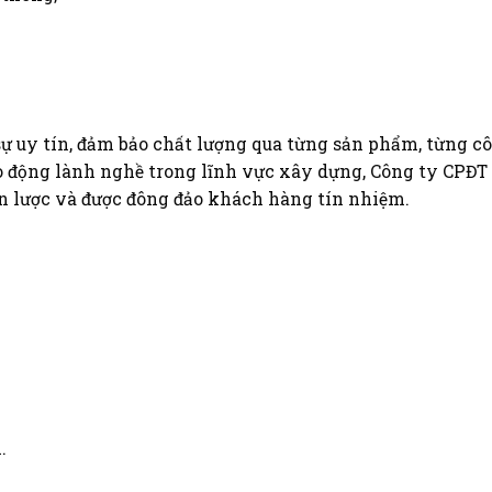
ự uy tín, đảm bảo chất lượng qua từng sản phẩm, từng c
ao động lành nghề trong lĩnh vực xây dựng, Công ty CPĐ
ến lược và được đông đảo khách hàng tín nhiệm.
.