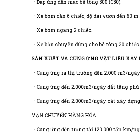
· Đáp ứng đến mác bê tông 500 (C50).
· Xe bơm cần 6 chiếc, độ dài vươn đến 60 m.
· Xe bơm ngang 2 chiếc.
· Xe bồn chuyên dùng cho bê tông 30 chiếc
SẢN XUẤT VÀ CUNG ỨNG VẬT LIỆU XÂY
· Cung ứng ra thị trường đến 2.000 m3/ngày
· Cung ứng đến 2.000m3/ngày đất tầng phủ 
· Cung ứng đến 2.000m3/ngày cát xây dựng
VẬN CHUYỂN HÀNG HÓA
· Cung ứng đến trọng tải 120.000 tấn.km/ng