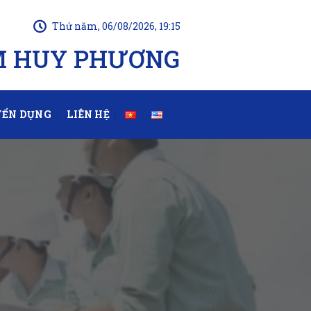
Thứ năm, 06/08/2026, 19:15
M HUY PHƯƠNG
ỂN DỤNG
LIÊN HỆ