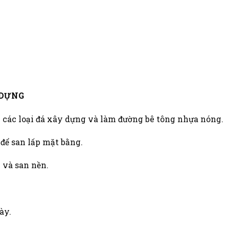
.
 DỰNG
 các loại đá xây dựng và làm đường bê tông nhựa nóng.
để san lấp mặt bằng.
 và san nền.
ày.