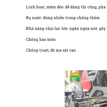
· Linh hoạt, mềm dẻo: dễ dàng thi công, pha 
· Kỵ nước: dùng nhiều trong chống thấm
· Khả năng chịu lực lớn: ngăn ngừa nứt, gãy
· Chống hao mòn
· Chống trượt, độ ma sát cao