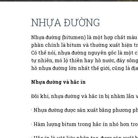
NHỰA ĐƯỜNG
Nhựa đường (bitumen) là một hợp chất màu 
phần chính là bitum và thường xuất hiện tr
Có thể nói, nhựa đường nguyên gốc là một c
tự nhiên, mỏ lộ thiên hay hồ nước, đáy sông 
hồ nhựa đường lớn nhất thế giới, cũng là địa
Nhựa đường và hắc ín
Đôi khi, nhựa đường và hắc ín bị nhầm lẫn 
· Nhựa đường được sản xuất bằng phương p
· Hàm lượng bitum trong hắc ín nhỏ hơn tr
· Hắc ín là vật liệu nhân tạo, được sản xuấ