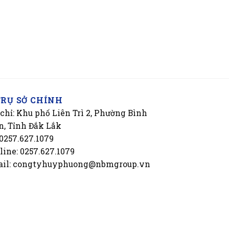
TRỤ SỞ CHÍNH
 chỉ: Khu phố Liên Trì 2, Phường Bình
n, Tỉnh Đắk Lắk
 0257.627.1079
line: 0257.627.1079
il: congtyhuyphuong@nbmgroup.vn