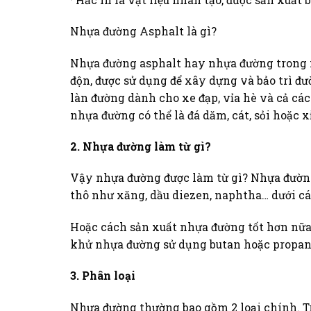
Nhựa đường Asphalt là gì?
Nhựa đường asphalt hay nhựa đường trong xâ
độn, được sử dụng để xây dựng và bảo trì đư
làn đường dành cho xe đạp, vỉa hè và cả các
nhựa đường có thể là đá dăm, cát, sỏi hoặc xỉ
2. Nhựa đường làm từ gì?
Vậy nhựa đường được làm từ gì? Nhựa đườn
thô như xăng, dầu diezen, naphtha… dưới cá
Hoặc cách sản xuất nhựa đường tốt hơn nữa
khử nhựa đường sử dụng butan hoặc propan t
3. Phân loại
Nhựa đường thường bao gồm 2 loại chính. T