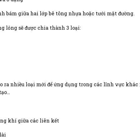
nh bám giữa hai lớp bê tông nhựa hoặc tưới mặt đường.
g lỏng sẽ được chia thành 3 loại:
 ra nhiều loại mới để ứng dụng trong các lĩnh vực khác
tạo…
ông khí giữa các liên kết
dài