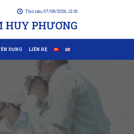
Thứ sáu, 07/08/2026, 12:18
M HUY PHƯƠNG
ỂN DỤNG
LIÊN HỆ