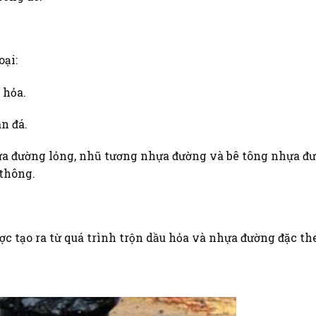
ại:
 hỏa.
n đá.
ựa đường lỏng, nhũ tương nhựa đường và bê tông nhựa đ
 thông.
 tạo ra từ quá trình trộn dầu hỏa và nhựa đường đặc the