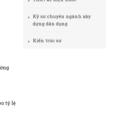
Kỹ sư chuyên ngành xây
dựng dân dụng
Kiến trúc sư
ường
o tỷ lệ