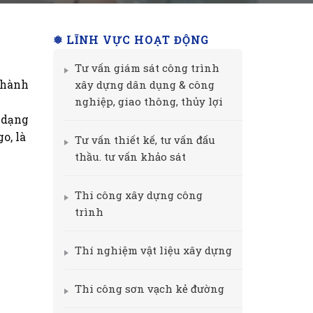
❅ LĨNH VỰC HOẠT ĐỘNG
Tư vấn giám sát công trình
thành
xây dựng dân dụng & công
nghiệp, giao thông, thủy lợi
 dạng
o, là
Tư vấn thiết kế, tư vấn đấu
thầu. tư vấn khảo sát
Thi công xây dựng công
trình
Thí nghiệm vật liệu xây dựng
Thi công sơn vạch kẻ đường