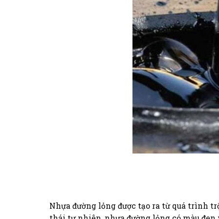
Nhựa đường lỏng được tạo ra từ quá trình tr
thái tự nhiên, nhựa đường lỏng có màu đen 