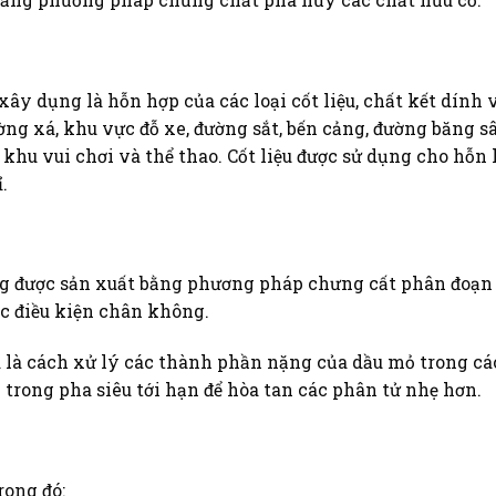
y dụng là hỗn hợp của các loại cốt liệu, chất kết dính 
ờng xá, khu vực đỗ xe, đường sắt, bến cảng, đường băng sâ
 khu vui chơi và thể thao. Cốt liệu được sử dụng cho hỗn
.
g được sản xuất bằng phương pháp chưng cất phân đoạn
c điều kiện chân không.
 là cách xử lý các thành phần nặng của dầu mỏ trong cá
rong pha siêu tới hạn để hòa tan các phân tử nhẹ hơn.
rong đó: