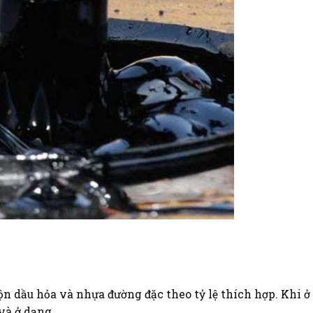
ộn dầu hỏa và nhựa đường đặc theo tỷ lệ thích hợp. Khi ở
và ở dạng