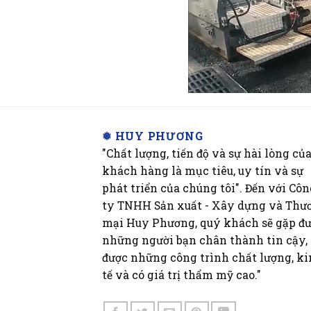
❅ HUY PHƯƠNG
"Chất lượng, tiến độ và sự hài lòng củ
khách hàng là mục tiêu, uy tín và sự
phát triển của chúng tôi". Đến với Cô
ty TNHH Sản xuất - Xây dựng và Thư
mại Huy Phương, quý khách sẽ gặp đ
những người bạn chân thành tin cậy,
được những công trình chất lượng, k
tế và có giá trị thẩm mỹ cao."